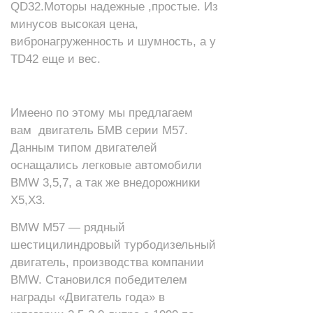
QD32.Моторы надежные ,простые. Из
минусов высокая цена,
вибронагруженность и шумность, а у
TD42 еще и вес.
Имеено по этому мы предлагаем
вам двигатель БМВ серии М57.
Данным типом двигателей
оснащались легковые автомобили
BMW 3,5,7, а так же внедорожники
X5,X3.
BMW M57 — рядный
шестицилиндровый турбодизельный
двигатель, производства компании
BMW. Становился победителем
награды «Двигатель года» в