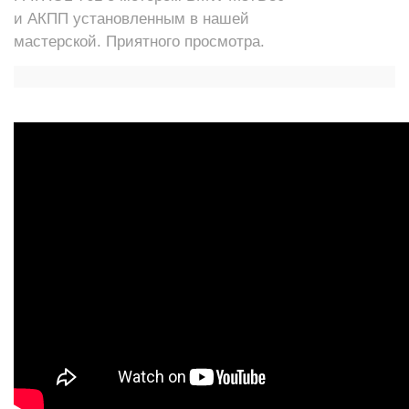
и АКПП установленным в нашей
мастерской. Приятного просмотра.