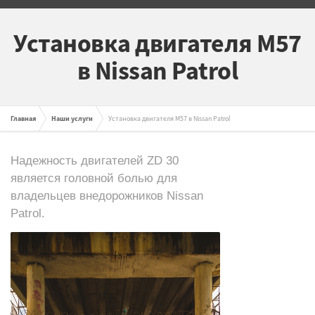
Установка двигателя M57
в Nissan Patrol
Главная
Наши услуги
Установка двигателя M57 в Nissan Patrol
Надежность двигателей ZD 30
является головной болью для
владельцев внедорожников Nissan
Patrol.