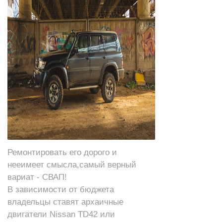
Ремонтировать его дорого и
нееимеет смысла,самый верный
вариат - СВАП!
В зависимости от бюджета
владельцы ставят архаичные
двигатели
Nissan
TD42 или