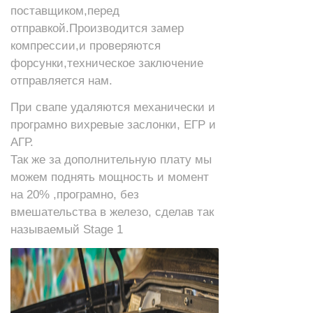
поставщиком,перед
отправкой.Производится замер
компрессии,и проверяются
форсунки,техническое заключение
отправляется нам.
При свапе удаляются механически и
програмно вихревые заслонки, ЕГР и
АГР.
Так же за дополнительную плату мы
можем поднять мощность и момент
на 20% ,програмно, без
вмешательства в железо, сделав так
называемый Stage 1