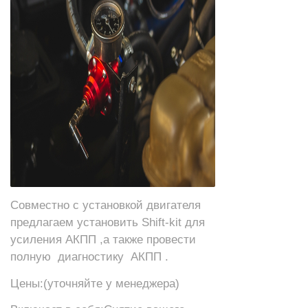
Совместно с установкой двигателя
предлагаем установить Shift-kit для
усиления АКПП ,а также провести
полную диагностику АКПП .
Цены:(уточняйте у менеджера)