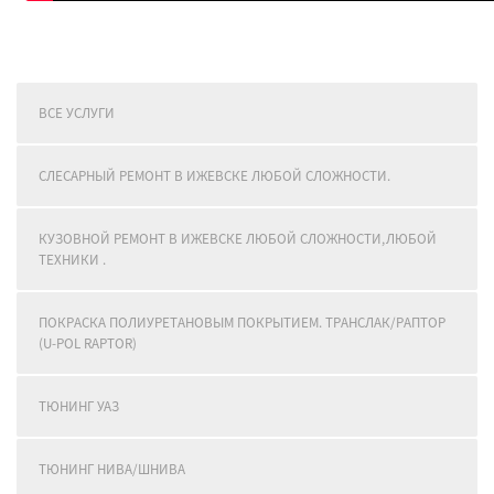
ВСЕ УСЛУГИ
СЛЕСАРНЫЙ РЕМОНТ В ИЖЕВСКЕ ЛЮБОЙ СЛОЖНОСТИ.
КУЗОВНОЙ РЕМОНТ В ИЖЕВСКЕ ЛЮБОЙ СЛОЖНОСТИ,ЛЮБОЙ
ТЕХНИКИ .
ПОКРАСКА ПОЛИУРЕТАНОВЫМ ПОКРЫТИЕМ. ТРАНСЛАК/РАПТОР
(U-POL RAPTOR)
ТЮНИНГ УАЗ
ТЮНИНГ НИВА/ШНИВА