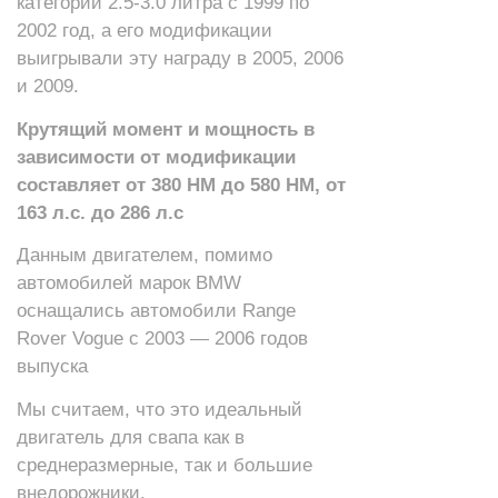
категории 2.5-3.0 литра с 1999 по
2002 год, а его модификации
выигрывали эту награду в 2005, 2006
и 2009.
Крутящий момент и мощность в
зависимости от модификации
составляет от 380 НМ до 580 НМ, от
163 л.с. до 286 л.c
Данным двигателем, помимо
автомобилей марок BMW
оснащались автомобили Range
Rover Vogue c 2003 — 2006 годов
выпуска
Мы считаем, что это идеальный
двигатель для свапа как в
среднеразмерные, так и большие
внедорожники.