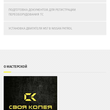
ПОДГОТОВКА ДОКУМЕНТОВ ДЛЯ РЕГИСТРАЦИИ
ПЕРЕОБОРУДОВАНИЯ ТС
УСТАНОВКА ДВИГАТЕЛЯ M57 В NISSAN PATROL
О МАСТЕРСКОЙ